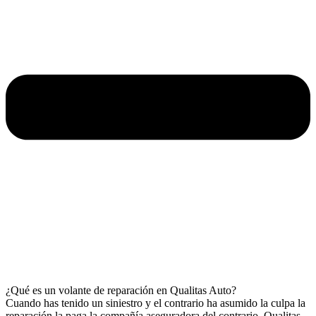
¿Qué es un volante de reparación en Qualitas Auto?
Cuando has tenido un siniestro y el contrario ha asumido la culpa la
reparación la paga la compañía aseguradora del contrario, Qualitas