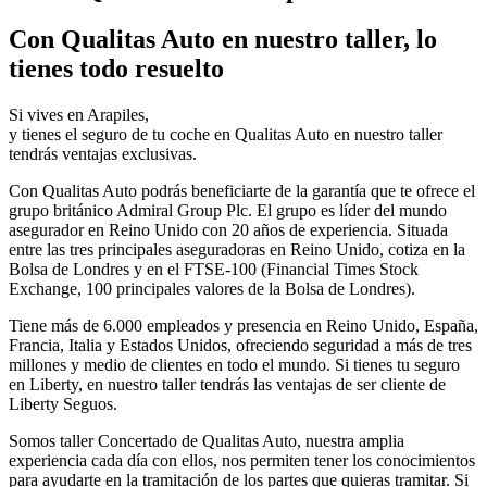
Con Qualitas Auto en nuestro taller, lo
tienes todo resuelto
Si vives en Arapiles,
y tienes el seguro de tu coche en Qualitas Auto en nuestro taller
tendrás ventajas exclusivas.
Con Qualitas Auto podrás beneficiarte de la garantía que te ofrece el
grupo británico Admiral Group Plc. El grupo es líder del mundo
asegurador en Reino Unido con 20 años de experiencia. Situada
entre las tres principales aseguradoras en Reino Unido, cotiza en la
Bolsa de Londres y en el FTSE-100 (Financial Times Stock
Exchange, 100 principales valores de la Bolsa de Londres).
Tiene más de 6.000 empleados y presencia en Reino Unido, España,
Francia, Italia y Estados Unidos, ofreciendo seguridad a más de tres
millones y medio de clientes en todo el mundo. Si tienes tu seguro
en Liberty, en nuestro taller tendrás las ventajas de ser cliente de
Liberty Seguos.
Somos taller Concertado de Qualitas Auto, nuestra amplia
experiencia cada día con ellos, nos permiten tener los conocimientos
para ayudarte en la tramitación de los partes que quieras tramitar. Si