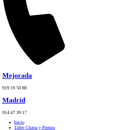
Mejorada
919 19 50 88
Madrid
914 47 39 17
Inicio
Taller Chapa y Pintura