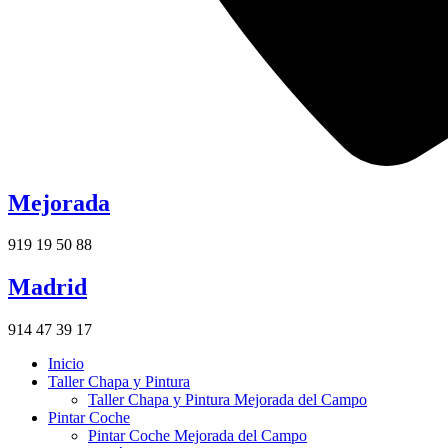
Mejorada
919 19 50 88
Madrid
914 47 39 17
Inicio
Taller Chapa y Pintura
Taller Chapa y Pintura Mejorada del Campo
Pintar Coche
Pintar Coche Mejorada del Campo