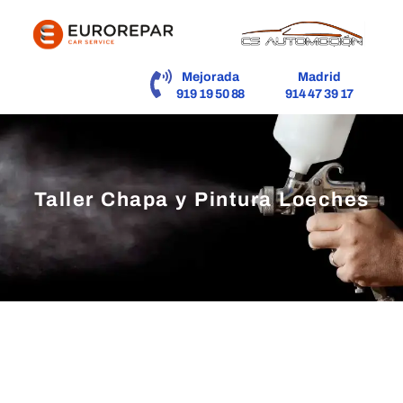
contenido
Mejorada
Madrid
919 19 50 88
914 47 39 17
Taller Chapa y Pintura Loeches
Taller con Experiencia en el Barrio