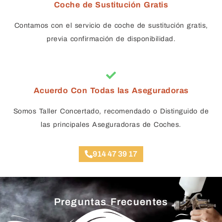
Coche de Sustitución Gratis
de
c
Contamos con el servicio de coche de sustitución gratis,
n
previa confirmación de disponibilidad.
G
s 
J
Acuerdo Con Todas las Aseguradoras
Somos Taller Concertado, recomendado o Distinguido de
las principales Aseguradoras de Coches.
914 47 39 17
Preguntas Frecuentes