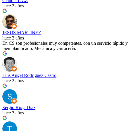
Claudia L CZ
hace 2 años
JESUS MARTINEZ
hace 2 años
En CS son profesionales muy competentes, con un servicio rápido y
bien planificado. Mecánica y carrocería.
Luis Angel Rodriguez Castro
hace 2 años
Sergio Rioja Díaz
hace 3 años