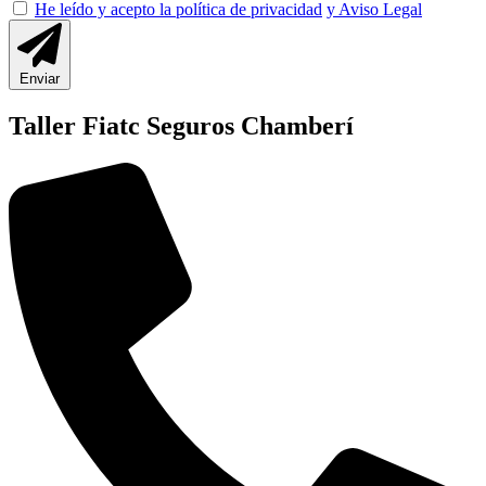
He leído y acepto la política de privacidad
y Aviso Legal
Enviar
Taller Fiatc Seguros Chamberí