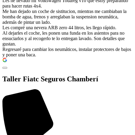
Les he llevado mi Volkswagen Touareg v10 que estoy preparando
para hacer rutas 4x4.
Me han dejado un coche de sistitucion, mientras me cambiaban la
bomba de agua, frenos y arreglaban la suspension neumática,
además de pintar un lado.
Les compré una nevera ARB zero 44 litros, les llego rápido.
Al dejarles el coche, les ponen una funda en los asientos para no
ensuciarlos y al recogerlo te lo entregan lavado. Son detalles que
gustan.
Regresaré para cambiar los neumáticos, instalar protectores de bajos
y poner una baca.
Taller Fiatc Seguros Chamberí