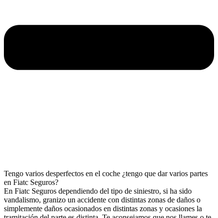
Tengo varios desperfectos en el coche ¿tengo que dar varios partes
en Fiatc Seguros?
En Fiatc Seguros dependiendo del tipo de siniestro, si ha sido
vandalismo, granizo un accidente con distintas zonas de daños o
simplemente daños ocasionados en distintas zonas y ocasiones la
tramitación del parte es distinta. Te aconsejamos que nos llames o te