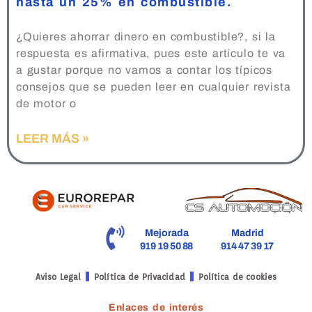
hasta un 25% en combustible.
¿Quieres ahorrar dinero en combustible?, si la
respuesta es afirmativa, pues este artículo te va
a gustar porque no vamos a contar los típicos
consejos que se pueden leer en cualquier revista
de motor o
LEER MÁS »
Mejorada
Madrid
919 19 50 88
914 47 39 17
Aviso Legal
Política de Privacidad
Política de cookies
Enlaces de interés