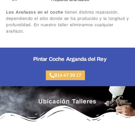
Los Arañazos en el coche
tienen distinta reparación,
dependiendo el sitio donde se ha producido y la longitud y
profundidad. En nuestro taller eliminamos cualquier
arañazo.
Pintar Coche Arganda del Rey
914 47 39 17
Ubicación Talleres