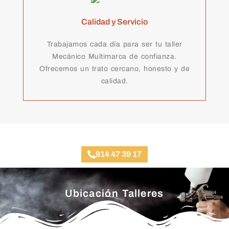
Calidad y Servicio
Trabajamos cada día para ser tu taller
Mecánico Multimarca de confianza.
Ofrecemos un trato cercano, honesto y de
calidad.
Taller Mecánico Gran Vía
914 47 39 17
Ubicación Talleres