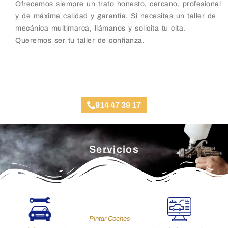
Ofrecemos siempre un trato honesto, cercano, profesional
y de máxima calidad y garantía. Si necesitas un taller de
mecánica multimarca, llámanos y solicita tu cita.
Queremos ser tu taller de confianza.
Taller Mecánico Gran Vía
914 47 39 17
Servicios
Pintar Coches