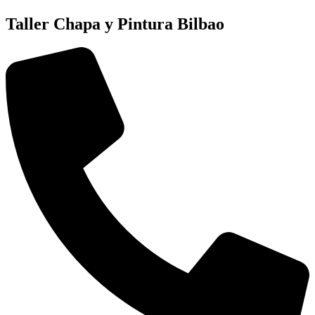
Taller Chapa y Pintura Bilbao