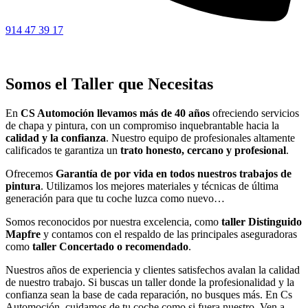
914 47 39 17
Somos el Taller que Necesitas
En
CS Automoción llevamos más de 40 años
ofreciendo servicios
de chapa y pintura, con un compromiso inquebrantable hacia la
calidad y la confianza
. Nuestro equipo de profesionales altamente
calificados te garantiza un
trato honesto, cercano y profesional
.
Ofrecemos
Garantía de por vida en todos nuestros trabajos de
pintura
. Utilizamos los mejores materiales y técnicas de última
generación para que tu coche luzca como nuevo…
Somos reconocidos por nuestra excelencia, como
taller Distinguido
Mapfre
y contamos con el respaldo de las principales aseguradoras
como
taller Concertado o recomendado
.
Nuestros años de experiencia y clientes satisfechos avalan la calidad
de nuestro trabajo. Si buscas un taller donde la profesionalidad y la
confianza sean la base de cada reparación, no busques más. En Cs
Automoción, cuidamos de tu coche como si fuera nuestro. Ven a