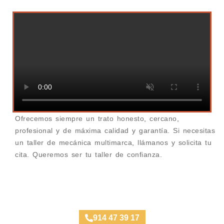
Ofrecemos siempre un trato honesto, cercano,
profesional y de máxima calidad y garantía. Si necesitas
un taller de mecánica multimarca, llámanos y solicita tu
cita. Queremos ser tu taller de confianza.
Taller Mecánico Gaztambide
914 47 39 17