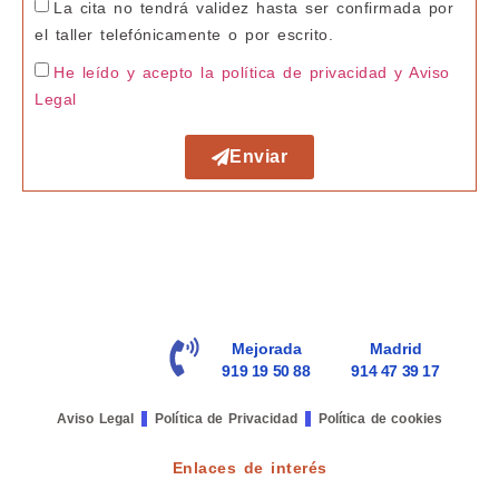
La cita no tendrá validez hasta ser confirmada por
el taller telefónicamente o por escrito.
He leído y acepto la política de privacidad
y Aviso
Legal
Enviar
Mejorada
Madrid
919 19 50 88
914 47 39 17
Aviso Legal
Política de Privacidad
Política de cookies
Enlaces de interés