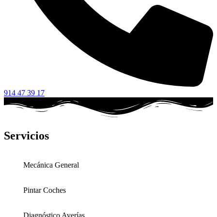
914 47 39 17
Servicios
Mecánica General
Pintar Coches
Diagnóstico Averías