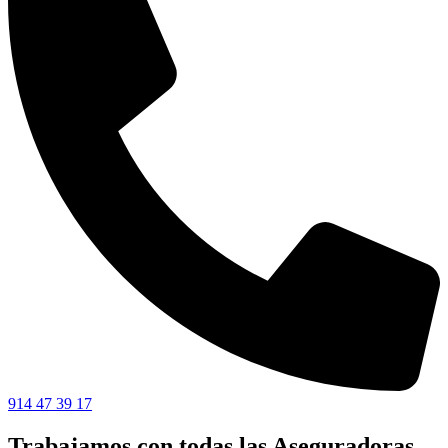
914 47 39 17
Trabajamos con todas las Aseguradoras