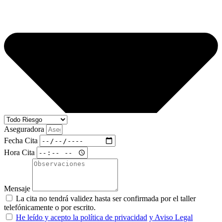
Aseguradora
Fecha Cita
Hora Cita
Mensaje
La cita no tendrá validez hasta ser confirmada por el taller
telefónicamente o por escrito.
He leído y acepto la política de privacidad
y Aviso Legal