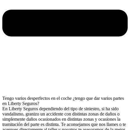
Tengo varios desperfectos en el coche ¿tengo que dar varios partes
en Liberty Seguros?
En Liberty Seguros dependiendo del tipo de siniestro, si ha sido
vandalismo, granizo un accidente con distintas zonas de daños o
simplemente daños ocasionados en distintas zonas y ocasiones la
tramitación del parte es distinta. Te aconsejamos que nos llames o te
acerques directamente al taller y nosotros te asesoramos de la mejor