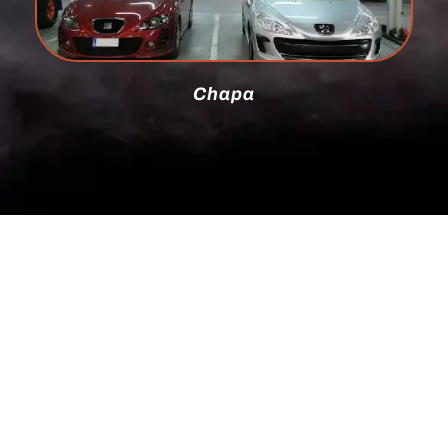
Chapa
Taller Chapa, Pintura y Mecánica