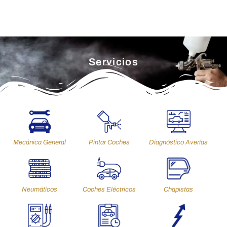
Servicios
Mecánica General
Pintar Coches
Diagnóstico Averías
Neumáticos
Coches Eléctricos
Chapistas