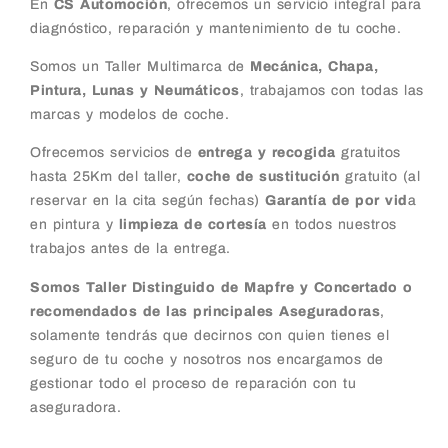
En
CS Automoción
, ofrecemos un servicio integral para
diagnóstico, reparación y mantenimiento de tu coche.
Somos un Taller Multimarca de
Mecánica, Chapa,
Pintura, Lunas y Neumáticos
, trabajamos con todas las
marcas y modelos de coche.
Ofrecemos servicios de
entrega y recogida
gratuitos
hasta 25Km del taller,
coche de sustitución
gratuito (al
reservar en la cita según fechas)
Garantía de por vid
a
en pintura y
limpieza de cortesía
en todos nuestros
trabajos antes de la entrega.
Somos Taller Distinguido de Mapfre y Concertado o
recomendados de las principales Aseguradoras
,
solamente tendrás que decirnos con quien tienes el
seguro de tu coche y nosotros nos encargamos de
gestionar todo el proceso de reparación con tu
aseguradora.