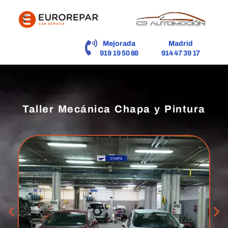
contenido
Mejorada
Madrid
919 19 50 88
914 47 39 17
Taller Mecánica Chapa y Pintura