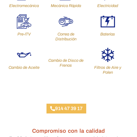
Electromecánica
Mecánica Rápida
Electricidad
Pre-ITV
Correa de
Baterías
Distribución
Cambio de Disco de
Frenos
Cambio de Aceite
Filtros de Aire y
Polen
Taller Multimarca Mecánica, Chapa y Pintura
914 47 39 17
Compromiso con la calidad