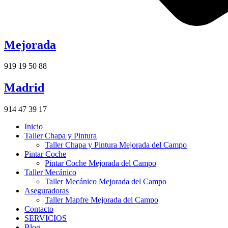
Mejorada
919 19 50 88
Madrid
914 47 39 17
Inicio
Taller Chapa y Pintura
Taller Chapa y Pintura Mejorada del Campo
Pintar Coche
Pintar Coche Mejorada del Campo
Taller Mecánico
Taller Mecánico Mejorada del Campo
Aseguradoras
Taller Mapfre Mejorada del Campo
Contacto
SERVICIOS
Blog