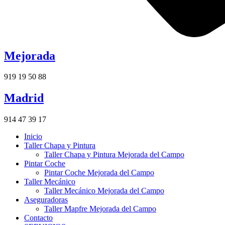
Mejorada
919 19 50 88
Madrid
914 47 39 17
Inicio
Taller Chapa y Pintura
Taller Chapa y Pintura Mejorada del Campo
Pintar Coche
Pintar Coche Mejorada del Campo
Taller Mecánico
Taller Mecánico Mejorada del Campo
Aseguradoras
Taller Mapfre Mejorada del Campo
Contacto