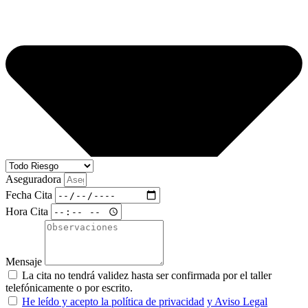
Aseguradora
Fecha Cita
Hora Cita
Mensaje
La cita no tendrá validez hasta ser confirmada por el taller
telefónicamente o por escrito.
He leído y acepto la política de privacidad
y Aviso Legal