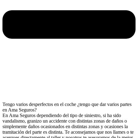
Tengo varios desperfectos en el coche ¿tengo que dar varios partes
en Ama Seguros?
En Ama Seguros dependiendo del tipo de siniestro, si ha sido
vandalismo, granizo un accidente con distintas zonas de daños o
simplemente daños ocasionados en distintas zonas y ocasiones la
tramitación del parte es distinta. Te aconsejamos que nos llames o te
acerques directamente al taller y nosotros te asesoramos de la mejor