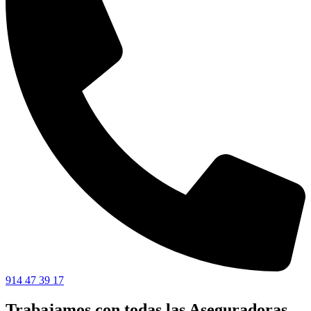
914 47 39 17
Trabajamos con todas las Aseguradoras