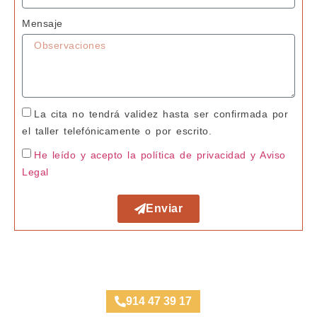
Mensaje
La cita no tendrá validez hasta ser confirmada por
el taller telefónicamente o por escrito.
He leído y acepto la política de privacidad
y Aviso
Legal
Enviar
Taller Axa Seguros Plaza de España
914 47 39 17