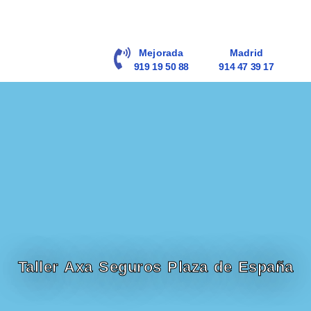
contenido
Mejorada
Madrid
919 19 50 88
914 47 39 17
Taller Axa Seguros Plaza de España