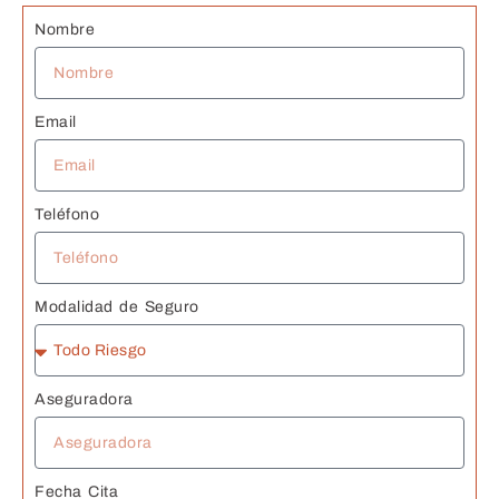
s 
Nombre
J
Email
Teléfono
Modalidad de Seguro
Aseguradora
Fecha Cita