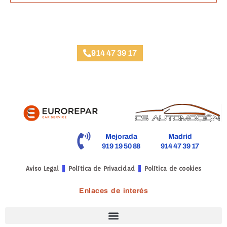
Taller Axa Seguros San Bernardo
914 47 39 17
Mejorada
Madrid
919 19 50 88
914 47 39 17
Aviso Legal
Política de Privacidad
Política de cookies
Enlaces de interés