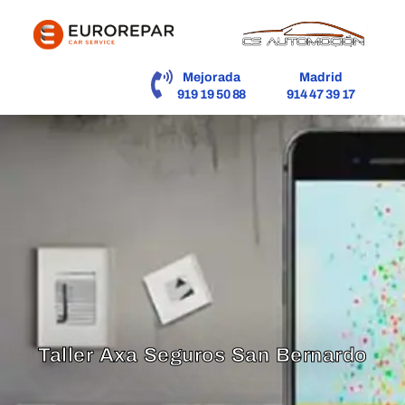
contenido
Mejorada
Madrid
919 19 50 88
914 47 39 17
Taller Axa Seguros San Bernardo