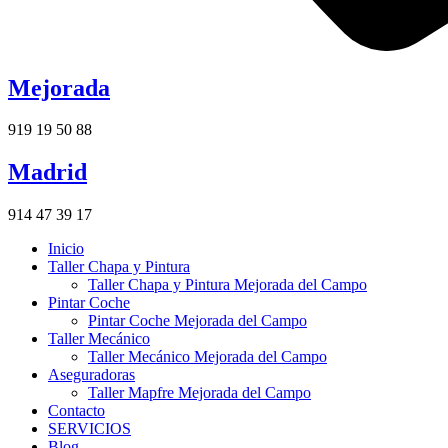
Mejorada
919 19 50 88
Madrid
914 47 39 17
Inicio
Taller Chapa y Pintura
Taller Chapa y Pintura Mejorada del Campo
Pintar Coche
Pintar Coche Mejorada del Campo
Taller Mecánico
Taller Mecánico Mejorada del Campo
Aseguradoras
Taller Mapfre Mejorada del Campo
Contacto
SERVICIOS
Blog