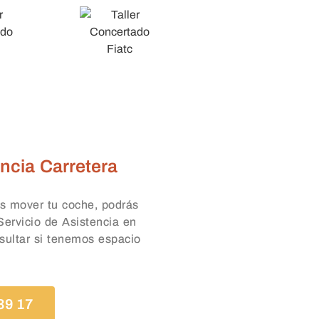
ncia Carretera
s mover tu coche, podrás
 Servicio de Asistencia en
sultar si tenemos espacio
39 17