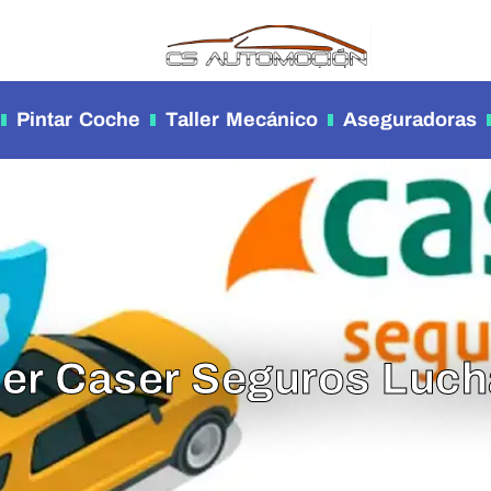
Pintar Coche
Taller Mecánico
Aseguradoras
ler Caser Seguros Luc