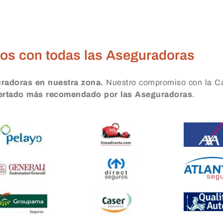
ros Luchana
os con todas las Aseguradoras
uradoras en nuestra zona.
Nuestro compromiso con la Ca
certado más recomendado por las Aseguradoras
.