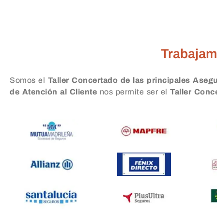
Taller Caser Segu
Trabajam
Somos el
Taller Concertado de las principales Aseg
de Atención al Cliente
nos permite ser el
Taller Con