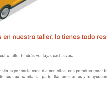
n nuestro taller, lo tienes todo res
stro taller tendrás ventajas exclusivas.
lia experiencia cada día con ellos, nos permiten tener l
 tienes que tramitar un parte, llámanos antes y te ayudamo