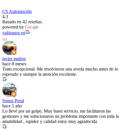
CS Automoción
4.3
Basado en 42 reseñas.
powered by
G
o
o
g
l
e
valóranos en
javier muñoz
hace 8 meses
Trato excepcional. Me resolvieron una avería mucho antes de lo
esperado y siempre la atención excelente.
Sonso Peral
hace 1 año
Lo llevé por un golpe, Muy buen servicio, me facilitaron las
gestiones y me solucionaron un problema importante con toda la
amabilidad , rapidez y calidad estoy muy agradecida