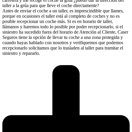
carretera y me recoge el coche la grua ¿puedo dar la dirección del
taller a la grúa para que lleve el coche directamente?
Antes de enviar el coche a un taller, es imprescindible que llames,
porque en ocasiones el taller está al completo de coches y no es
posible recepcionar un coche más. Si es en horario de taller,
llámanos y haremos todo lo posible por poder recepcionarlo, si el
siniestro ha sucedido fuera del horario de Atención al Cliente, Caser
Seguros tiene la opción de llevar tu coche a una zona protegida y
cuando hayas hablado con nosotros y verifiquemos que podemos
recepcionarlo solicitamos que lo trasladen al taller para tramitar el
siniestro y repararlo.