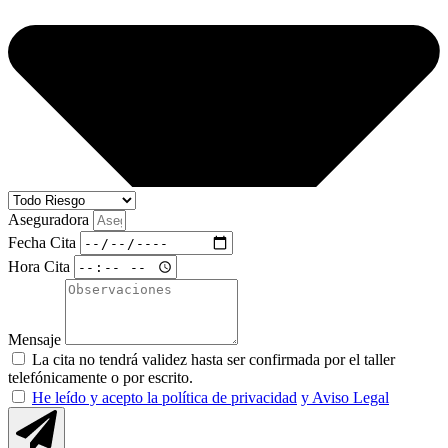
Aseguradora
Fecha Cita
Hora Cita
Mensaje
La cita no tendrá validez hasta ser confirmada por el taller
telefónicamente o por escrito.
He leído y acepto la política de privacidad
y Aviso Legal