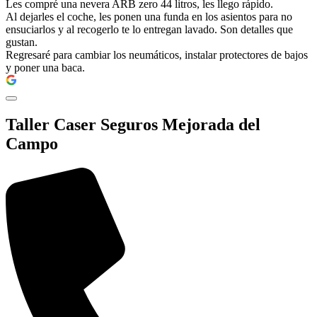
Les compré una nevera ARB zero 44 litros, les llego rápido.
Al dejarles el coche, les ponen una funda en los asientos para no
ensuciarlos y al recogerlo te lo entregan lavado. Son detalles que
gustan.
Regresaré para cambiar los neumáticos, instalar protectores de bajos
y poner una baca.
Taller Caser Seguros Mejorada del
Campo