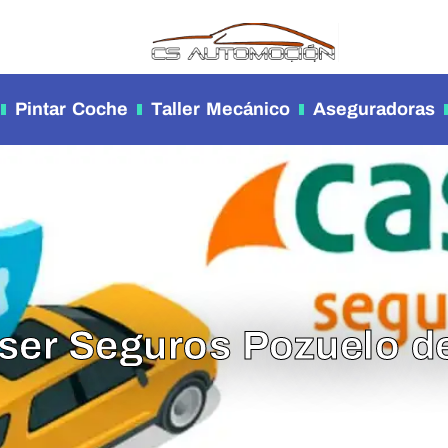
Pintar Coche
Taller Mecánico
Aseguradoras
aser Seguros Pozuelo d