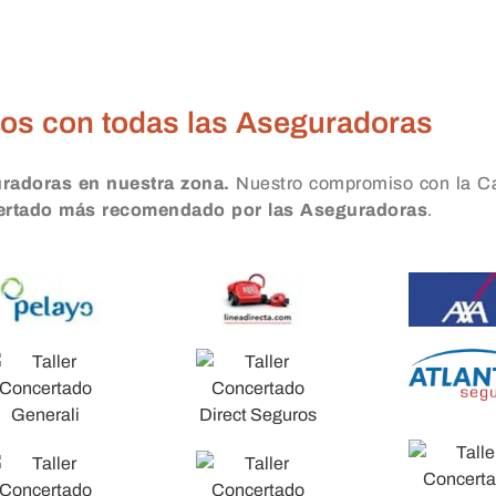
zuelo de Alarcón
os con todas las Aseguradoras
uradoras en nuestra zona.
Nuestro compromiso con la Ca
certado más recomendado por las Aseguradoras
.