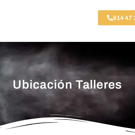
914 47 
Ubicación Talleres