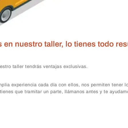
n nuestro taller, lo tienes todo res
stro taller tendrás ventajas exclusivas.
lia experiencia cada día con ellos, nos permiten tener l
 tienes que tramitar un parte, llámanos antes y te ayudamo