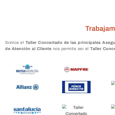
Taller Caser Seguros Po
Trabajam
Somos el
Taller Concertado de las principales Aseg
de Atención al Cliente
nos permite ser el
Taller Con