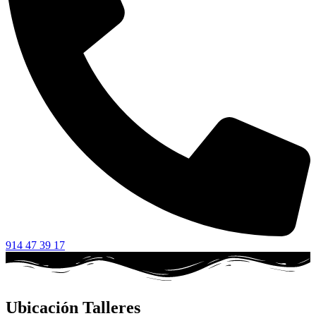
914 47 39 17
Ubicación Talleres