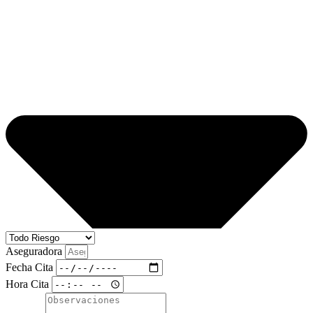
Aseguradora
Fecha Cita
Hora Cita