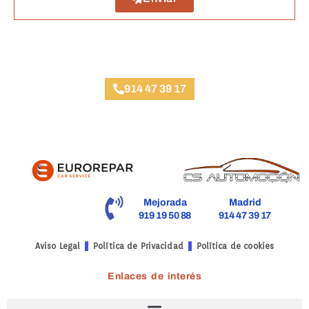
Taller Direct Seguros Almagro
914 47 39 17
Mejorada
Madrid
919 19 50 88
914 47 39 17
Aviso Legal
Política de Privacidad
Política de cookies
Enlaces de interés