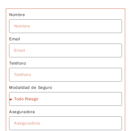
s 
J
Nombre
Email
Teléfono
Modalidad de Seguro
Aseguradora