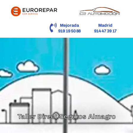
contenido
Mejorada
Madrid
919 19 50 88
914 47 39 17
Taller Direct Seguros Almagro