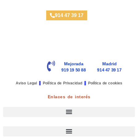
Taller Fenix Directo Calle Sagasta
914 47 39 17
Mejorada
Madrid
919 19 50 88
914 47 39 17
Aviso Legal
Política de Privacidad
Política de cookies
Enlaces de interés