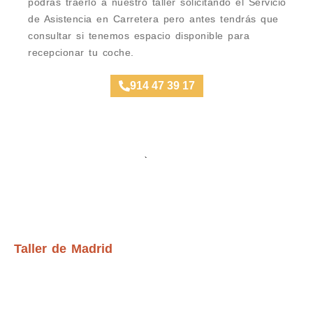
podrás traerlo a nuestro taller solicitando el Servicio
de Asistencia en Carretera pero antes tendrás que
consultar si tenemos espacio disponible para
recepcionar tu coche.
914 47 39 17
Ubicación Talleres
Taller de Madrid