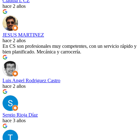
Claudia L CZ
hace 2 años
JESUS MARTINEZ
hace 2 años
En CS son profesionales muy competentes, con un servicio rápido y
bien planificado. Mecánica y carrocería.
Luis Angel Rodriguez Castro
hace 2 años
Sergio Rioja Díaz
hace 3 años