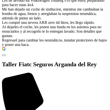
Les he llevado mi Volkswagen Touareg v10 que estoy preparando
para hacer rutas 4x4.
Me han dejado un coche de sistitucion, mientras me cambiaban la
bomba de agua, frenos y arreglaban la suspension neumática,
además de pintar un lado.
Les compré una nevera ARB zero 44 litros, les llego rápido.
Al dejarles el coche, les ponen una funda en los asientos para no
ensuciarlos y al recogerlo te lo entregan lavado. Son detalles que
gustan.
Regresaré para cambiar los neumáticos, instalar protectores de bajos
y poner una baca.
Taller Fiatc Seguros Arganda del Rey