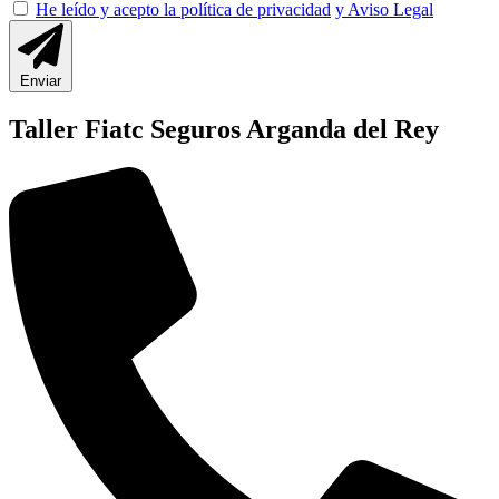
He leído y acepto la política de privacidad
y Aviso Legal
Enviar
Taller Fiatc Seguros Arganda del Rey