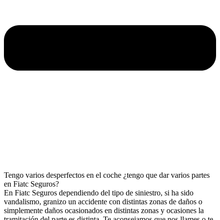
Tengo varios desperfectos en el coche ¿tengo que dar varios partes
en Fiatc Seguros?
En Fiatc Seguros dependiendo del tipo de siniestro, si ha sido
vandalismo, granizo un accidente con distintas zonas de daños o
simplemente daños ocasionados en distintas zonas y ocasiones la
tramitación del parte es distinta. Te aconsejamos que nos llames o te