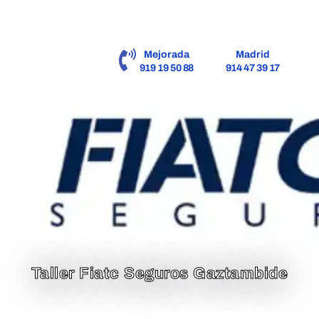
contenido
Mejorada
Madrid
919 19 50 88
914 47 39 17
Taller Fiatc Seguros Gaztambide