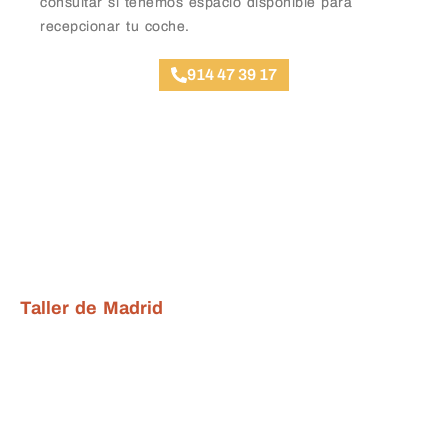
consultar si tenemos espacio disponible para
recepcionar tu coche.
914 47 39 17
Ubicación Talleres
Taller de Madrid