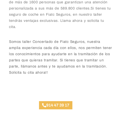
de más de 1600 personas que garantizan una atención
personalizada a sus más de 589.800 clientes.Si tienes tu
seguro de coche en Fiatc Seguros, en nuestro taller
tendrás ventajas exclusivas. Llama ahora y solicita tu
cita.
Somos taller Concertado de Fiatc Seguros, nuestra
amplia experiencia cada día con ellos, nos permiten tener
los conocimientos para ayudarte en la tramitación de los
partes que quieras tramitar. Si tienes que tramitar un
parte, llámanos antes y te ayudamos en la tramitación.
Solicita tu cita ahora!!
Taller Fiatc Seguros Gaztambide
914 47 39 17