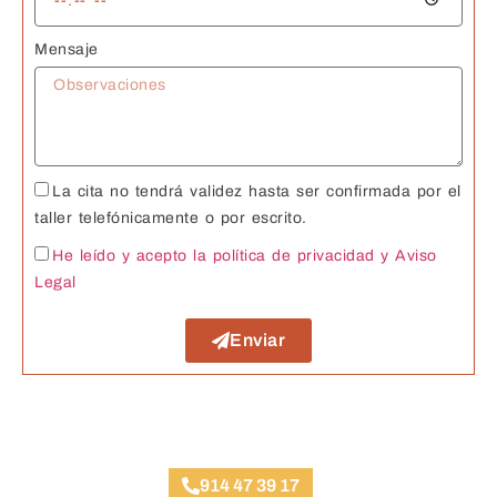
Mensaje
La cita no tendrá validez hasta ser confirmada por el
taller telefónicamente o por escrito.
He leído y acepto la política de privacidad
y Aviso
Legal
Enviar
Taller Fiatc Seguros Gaztambide
914 47 39 17