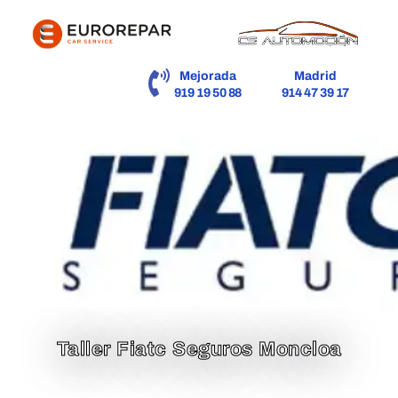
contenido
Mejorada
Madrid
919 19 50 88
914 47 39 17
Taller Fiatc Seguros Moncloa