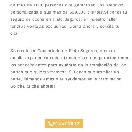
de más de 1600 personas que garantizan una atención
personalizada a sus más de 589.800 clientes.Si tienes tu
seguro de coche en Fiatc Seguros, en nuestro taller
tendrás ventajas exclusivas. Llama ahora y solicita tu
cita.
Somos taller Concertado de Fiatc Seguros, nuestra
amplia experiencia cada día con ellos, nos permiten tener
los conocimientos para ayudarte en la tramitación de los
partes que quieras tramitar. Si tienes que tramitar un
parte, llámanos antes y te ayudamos en la tramitación.
Solicita tu cita ahora!!
Taller Fiatc Seguros Moncloa
914 47 39 17