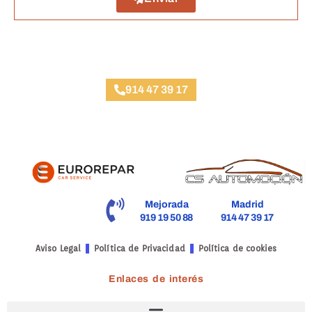
Taller Fiatc Seguros Moncloa
914 47 39 17
Mejorada
Madrid
919 19 50 88
914 47 39 17
Aviso Legal
Política de Privacidad
Política de cookies
Enlaces de interés