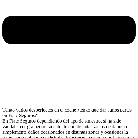
Tengo varios desperfectos en el coche ¿tengo que dar varios partes
en Fiatc Seguros?
En Fiatc Seguros dependiendo del tipo de siniestro, si ha sido
vandalismo, granizo un accidente con distintas zonas de daños o
simplemente daños ocasionados en distintas zonas y ocasiones la
tramitación del parte es distinta. Te aconsejamos que nos llames o te