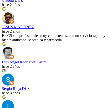
Claudia L CZ
hace 2 años
JESUS MARTINEZ
hace 2 años
En CS son profesionales muy competentes, con un servicio rápido y
bien planificado. Mecánica y carrocería.
Luis Angel Rodriguez Castro
hace 2 años
Sergio Rioja Díaz
hace 3 años