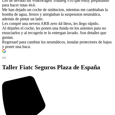
Les he llevado mi Volkswagen Touareg v10 que estoy preparando
para hacer rutas 4x4.
Me han dejado un coche de sistitucion, mientras me cambiaban la
bomba de agua, frenos y arreglaban la suspension neumática,
además de pintar un lado.
Les compré una nevera ARB zero 44 litros, les llego rápido.
Al dejarles el coche, les ponen una funda en los asientos para no
ensuciarlos y al recogerlo te lo entregan lavado. Son detalles que
gustan.
Regresaré para cambiar los neumáticos, instalar protectores de bajos
y poner una baca.
Taller Fiatc Seguros Plaza de España