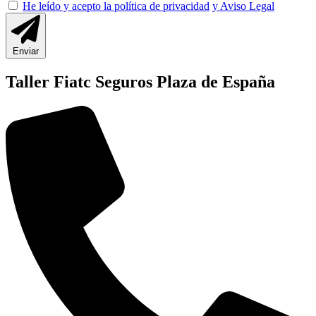
He leído y acepto la política de privacidad
y Aviso Legal
Enviar
Taller Fiatc Seguros Plaza de España