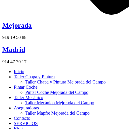
Mejorada
919 19 50 88
Madrid
914 47 39 17
Inicio
Taller Chapa y Pintura
Taller Chapa y Pintura Mejorada del Campo
Pintar Coche
Pintar Coche Mejorada del Campo
Taller Mecánico
Taller Mecánico Mejorada del Campo
Aseguradoras
Taller Mapfre Mejorada del Campo
Contacto
SERVICIOS
Blog