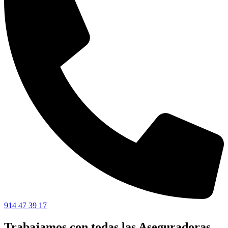
914 47 39 17
Trabajamos con todas las Aseguradoras