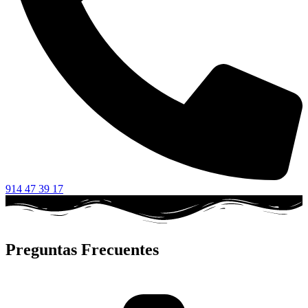
914 47 39 17
Preguntas Frecuentes