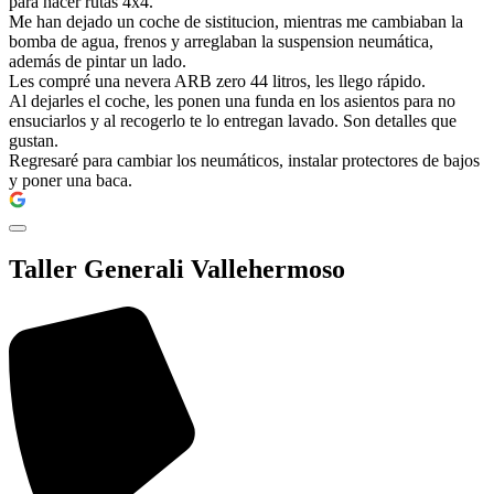
para hacer rutas 4x4.
Me han dejado un coche de sistitucion, mientras me cambiaban la
bomba de agua, frenos y arreglaban la suspension neumática,
además de pintar un lado.
Les compré una nevera ARB zero 44 litros, les llego rápido.
Al dejarles el coche, les ponen una funda en los asientos para no
ensuciarlos y al recogerlo te lo entregan lavado. Son detalles que
gustan.
Regresaré para cambiar los neumáticos, instalar protectores de bajos
y poner una baca.
Taller Generali Vallehermoso