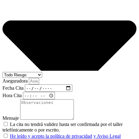
Aseguradora
Fecha Cita
Hora Cita
Mensaje
La cita no tendrá validez hasta ser confirmada por el taller
telefónicamente o por escrito.
He leído y acepto la política de privacidad
y Aviso Legal