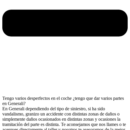
Tengo varios desperfectos en el coche ¿tengo que dar varios partes
en Generali?
En Generali dependiendo del tipo de siniestro, si ha sido
vandalismo, granizo un accidente con distintas zonas de daños o
simplemente daños ocasionados en distintas zonas y ocasiones la
tramitación del parte es distinta. Te aconsejamos que nos llames o te
acerques directamente al taller y nosotros te asesoramos de la mejor