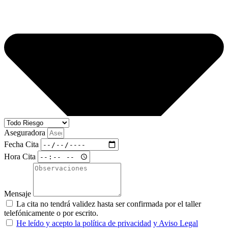
Aseguradora
Fecha Cita
Hora Cita
Mensaje
La cita no tendrá validez hasta ser confirmada por el taller
telefónicamente o por escrito.
He leído y acepto la política de privacidad
y Aviso Legal