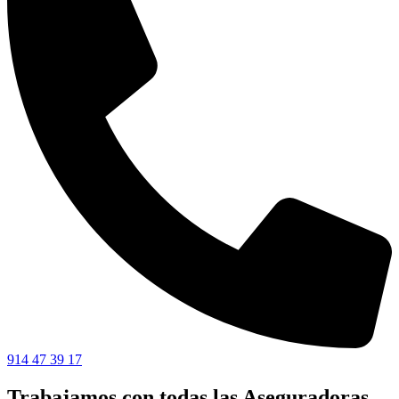
914 47 39 17
Trabajamos con todas las Aseguradoras