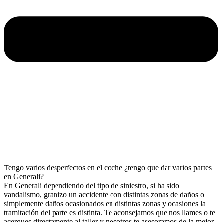
Tengo varios desperfectos en el coche ¿tengo que dar varios partes
en Generali?
En Generali dependiendo del tipo de siniestro, si ha sido
vandalismo, granizo un accidente con distintas zonas de daños o
simplemente daños ocasionados en distintas zonas y ocasiones la
tramitación del parte es distinta. Te aconsejamos que nos llames o te
acerques directamente al taller y nosotros te asesoramos de la mejor