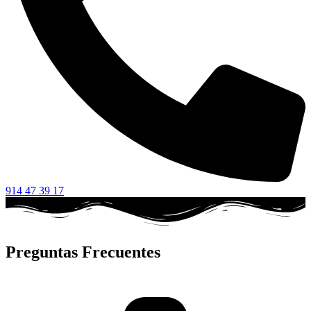
914 47 39 17
Preguntas Frecuentes