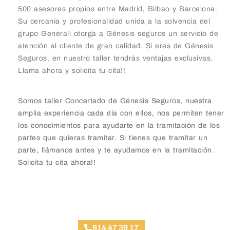
500 asesores propios entre Madrid, Bilbao y Barcelona.
Su cercanía y profesionalidad unida a la solvencia del
grupo Generali otorga a Génesis seguros un servicio de
atención al cliente de gran calidad. Si eres de Génesis
Seguros, en nuestro taller tendrás ventajas exclusivas.
Llama ahora y solicita tu cita!!
Somos taller Concertado de Génesis Seguros, nuestra
amplia experiencia cada día con ellos, nos permiten tener
los conocimientos para ayudarte en la tramitación de los
partes que quieras tramitar. Si tienes que tramitar un
parte, llámanos antes y te ayudamos en la tramitación.
Solicita tu cita ahora!!
Taller Génesis Seguros Plaza de España
914 47 39 17