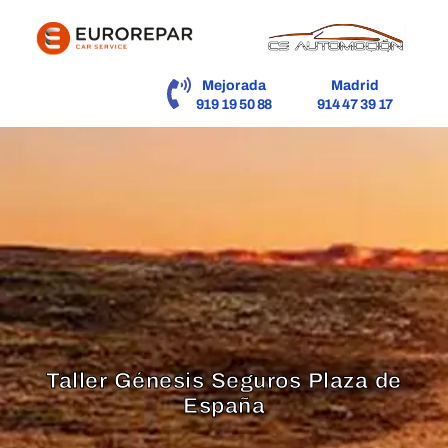
contenido
Mejorada
Madrid
919 19 50 88
914 47 39 17
Taller Génesis Seguros Plaza de
España