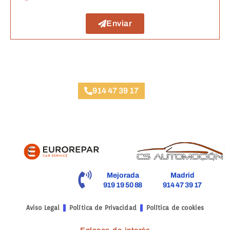
Enviar
Taller Génesis Seguros Plaza de España
914 47 39 17
Mejorada
Madrid
919 19 50 88
914 47 39 17
Aviso Legal
Política de Privacidad
Política de cookies