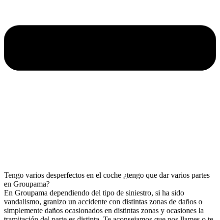
Tengo varios desperfectos en el coche ¿tengo que dar varios partes
en Groupama?
En Groupama dependiendo del tipo de siniestro, si ha sido
vandalismo, granizo un accidente con distintas zonas de daños o
simplemente daños ocasionados en distintas zonas y ocasiones la
tramitación del parte es distinta. Te aconsejamos que nos llames o te