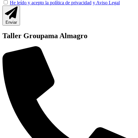
He leído y acepto la política de privacidad
y Aviso Legal
Enviar
Taller Groupama Almagro