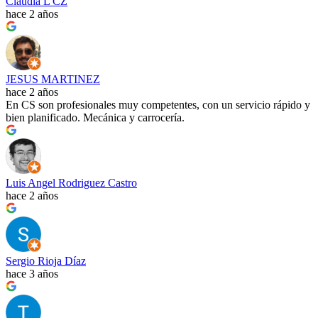
Claudia L CZ
hace 2 años
JESUS MARTINEZ
hace 2 años
En CS son profesionales muy competentes, con un servicio rápido y
bien planificado. Mecánica y carrocería.
Luis Angel Rodriguez Castro
hace 2 años
Sergio Rioja Díaz
hace 3 años