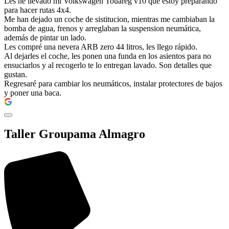
Les he llevado mi Volkswagen Touareg v10 que estoy preparando
para hacer rutas 4x4.
Me han dejado un coche de sistitucion, mientras me cambiaban la
bomba de agua, frenos y arreglaban la suspension neumática,
además de pintar un lado.
Les compré una nevera ARB zero 44 litros, les llego rápido.
Al dejarles el coche, les ponen una funda en los asientos para no
ensuciarlos y al recogerlo te lo entregan lavado. Son detalles que
gustan.
Regresaré para cambiar los neumáticos, instalar protectores de bajos
y poner una baca.
Taller Groupama Almagro