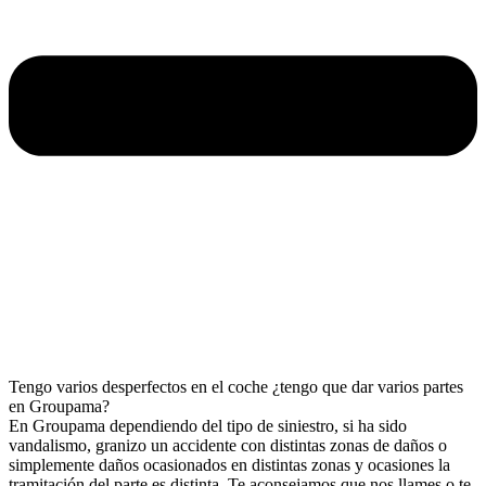
Tengo varios desperfectos en el coche ¿tengo que dar varios partes
en Groupama?
En Groupama dependiendo del tipo de siniestro, si ha sido
vandalismo, granizo un accidente con distintas zonas de daños o
simplemente daños ocasionados en distintas zonas y ocasiones la
tramitación del parte es distinta. Te aconsejamos que nos llames o te