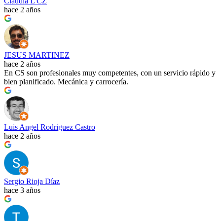
Claudia L CZ
hace 2 años
JESUS MARTINEZ
hace 2 años
En CS son profesionales muy competentes, con un servicio rápido y
bien planificado. Mecánica y carrocería.
Luis Angel Rodriguez Castro
hace 2 años
Sergio Rioja Díaz
hace 3 años