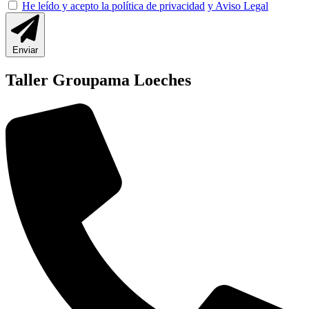
He leído y acepto la política de privacidad
y Aviso Legal
Enviar
Taller Groupama Loeches