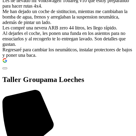
Les he llevado mi Volkswagen Touareg v10 que estoy preparando
para hacer rutas 4x4.
Me han dejado un coche de sistitucion, mientras me cambiaban la
bomba de agua, frenos y arreglaban la suspension neumática,
además de pintar un lado.
Les compré una nevera ARB zero 44 litros, les llego rápido.
Al dejarles el coche, les ponen una funda en los asientos para no
ensuciarlos y al recogerlo te lo entregan lavado. Son detalles que
gustan.
Regresaré para cambiar los neumáticos, instalar protectores de bajos
y poner una baca.
Taller Groupama Loeches