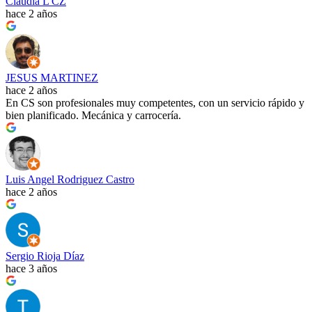
Claudia L CZ
hace 2 años
JESUS MARTINEZ
hace 2 años
En CS son profesionales muy competentes, con un servicio rápido y
bien planificado. Mecánica y carrocería.
Luis Angel Rodriguez Castro
hace 2 años
Sergio Rioja Díaz
hace 3 años