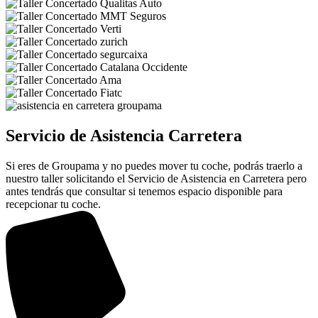
Servicio de Asistencia Carretera
Si eres de Groupama y no puedes mover tu coche, podrás traerlo a
nuestro taller solicitando el Servicio de Asistencia en Carretera pero
antes tendrás que consultar si tenemos espacio disponible para
recepcionar tu coche.