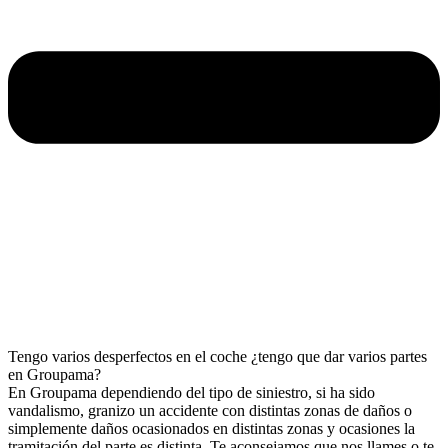
Tengo varios desperfectos en el coche ¿tengo que dar varios partes
en Groupama?
En Groupama dependiendo del tipo de siniestro, si ha sido
vandalismo, granizo un accidente con distintas zonas de daños o
simplemente daños ocasionados en distintas zonas y ocasiones la
tramitación del parte es distinta. Te aconsejamos que nos llames o te