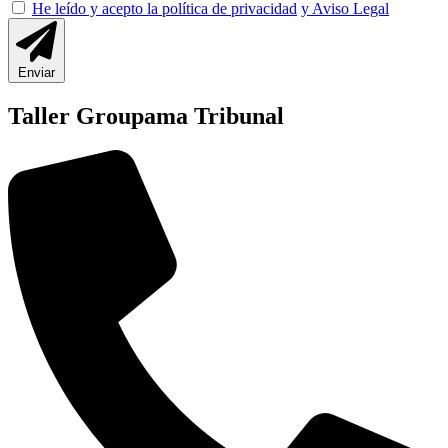
He leído y acepto la política de privacidad
y Aviso Legal
Enviar
Taller Groupama Tribunal