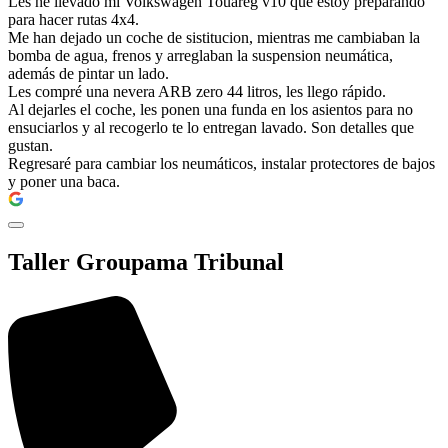
Les he llevado mi Volkswagen Touareg v10 que estoy preparando
para hacer rutas 4x4.
Me han dejado un coche de sistitucion, mientras me cambiaban la
bomba de agua, frenos y arreglaban la suspension neumática,
además de pintar un lado.
Les compré una nevera ARB zero 44 litros, les llego rápido.
Al dejarles el coche, les ponen una funda en los asientos para no
ensuciarlos y al recogerlo te lo entregan lavado. Son detalles que
gustan.
Regresaré para cambiar los neumáticos, instalar protectores de bajos
y poner una baca.
Taller Groupama Tribunal