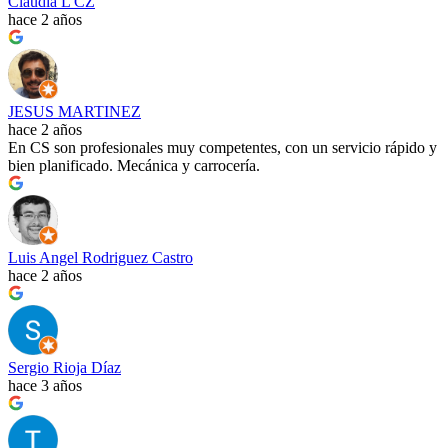
Claudia L CZ
hace 2 años
JESUS MARTINEZ
hace 2 años
En CS son profesionales muy competentes, con un servicio rápido y
bien planificado. Mecánica y carrocería.
Luis Angel Rodriguez Castro
hace 2 años
Sergio Rioja Díaz
hace 3 años