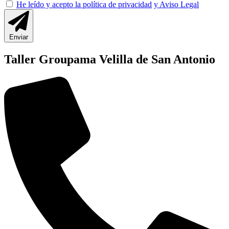
He leído y acepto la política de privacidad
y Aviso Legal
Enviar
Taller Groupama Velilla de San Antonio