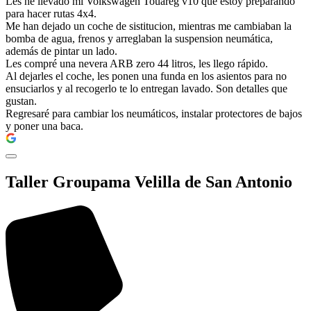
Les he llevado mi Volkswagen Touareg v10 que estoy preparando
para hacer rutas 4x4.
Me han dejado un coche de sistitucion, mientras me cambiaban la
bomba de agua, frenos y arreglaban la suspension neumática,
además de pintar un lado.
Les compré una nevera ARB zero 44 litros, les llego rápido.
Al dejarles el coche, les ponen una funda en los asientos para no
ensuciarlos y al recogerlo te lo entregan lavado. Son detalles que
gustan.
Regresaré para cambiar los neumáticos, instalar protectores de bajos
y poner una baca.
Taller Groupama Velilla de San Antonio