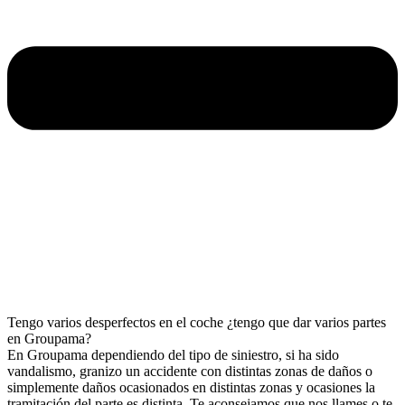
Tengo varios desperfectos en el coche ¿tengo que dar varios partes
en Groupama?
En Groupama dependiendo del tipo de siniestro, si ha sido
vandalismo, granizo un accidente con distintas zonas de daños o
simplemente daños ocasionados en distintas zonas y ocasiones la
tramitación del parte es distinta. Te aconsejamos que nos llames o te