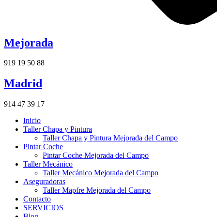
Mejorada
919 19 50 88
Madrid
914 47 39 17
Inicio
Taller Chapa y Pintura
Taller Chapa y Pintura Mejorada del Campo
Pintar Coche
Pintar Coche Mejorada del Campo
Taller Mecánico
Taller Mecánico Mejorada del Campo
Aseguradoras
Taller Mapfre Mejorada del Campo
Contacto
SERVICIOS
Blog