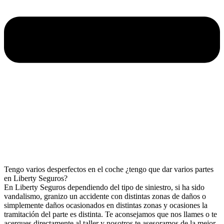
Tengo varios desperfectos en el coche ¿tengo que dar varios partes
en Liberty Seguros?
En Liberty Seguros dependiendo del tipo de siniestro, si ha sido
vandalismo, granizo un accidente con distintas zonas de daños o
simplemente daños ocasionados en distintas zonas y ocasiones la
tramitación del parte es distinta. Te aconsejamos que nos llames o te
acerques directamente al taller y nosotros te asesoramos de la mejor