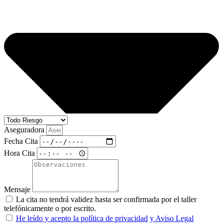
Aseguradora
Fecha Cita
Hora Cita
Mensaje
La cita no tendrá validez hasta ser confirmada por el taller
telefónicamente o por escrito.
He leído y acepto la política de privacidad
y Aviso Legal