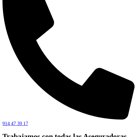
914 47 39 17
Trabajamos con todas las Aseguradoras