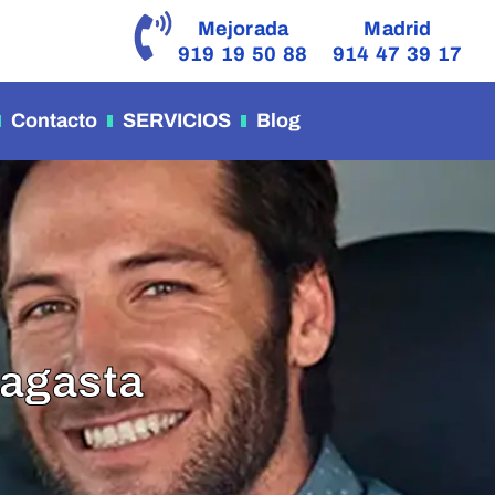
Mejorada
Madrid
919 19 50 88
914 47 39 17
Contacto
SERVICIOS
Blog
Sagasta