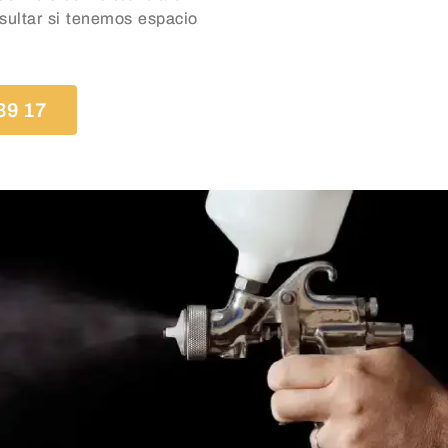
sultar si tenemos espacio
39 17