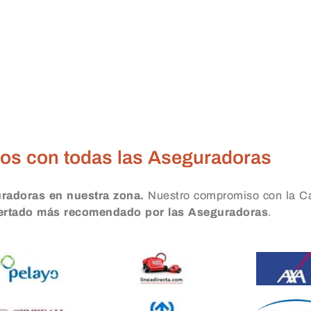
s Calle Sagasta
os con todas las Aseguradoras
uradoras en nuestra zona.
Nuestro compromiso con la Ca
certado más recomendado por las Aseguradoras
.