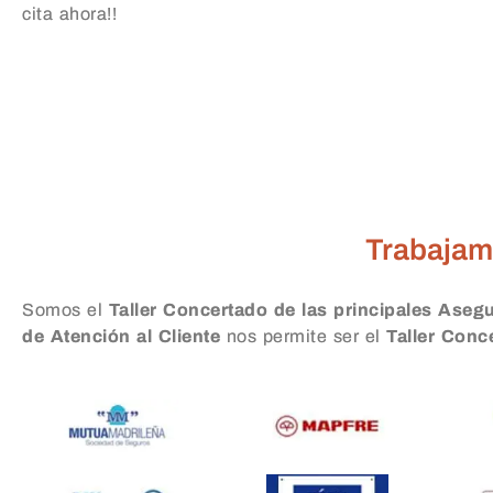
cita ahora!!
Taller Liberty Seguro
Trabajam
Somos el
Taller Concertado de las principales Aseg
de Atención al Cliente
nos permite ser el
Taller Con