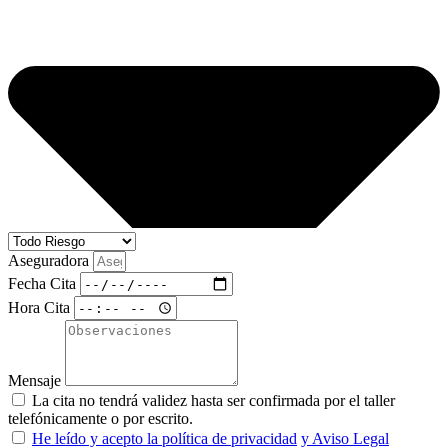
Aseguradora
Fecha Cita
Hora Cita
Mensaje
La cita no tendrá validez hasta ser confirmada por el taller
telefónicamente o por escrito.
He leído y acepto la política de privacidad
y Aviso Legal