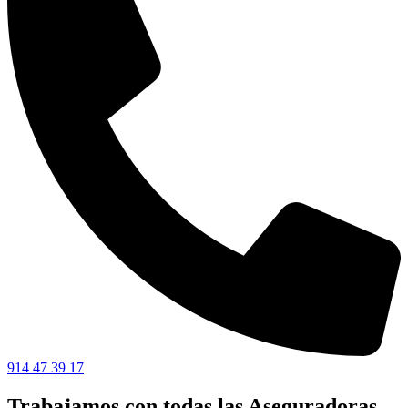
914 47 39 17
Trabajamos con todas las Aseguradoras