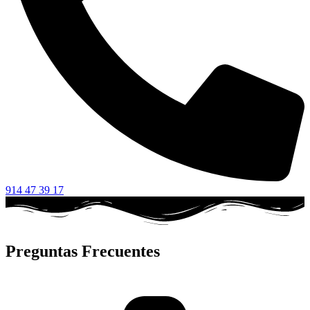
914 47 39 17
Preguntas Frecuentes