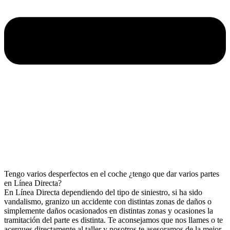
Tengo varios desperfectos en el coche ¿tengo que dar varios partes
en Línea Directa?
En Línea Directa dependiendo del tipo de siniestro, si ha sido
vandalismo, granizo un accidente con distintas zonas de daños o
simplemente daños ocasionados en distintas zonas y ocasiones la
tramitación del parte es distinta. Te aconsejamos que nos llames o te
acerques directamente al taller y nosotros te asesoramos de la mejor