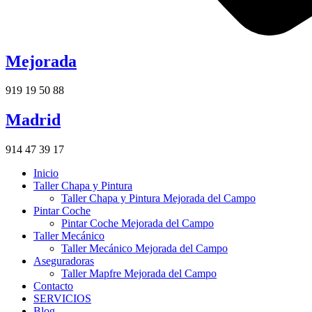
Mejorada
919 19 50 88
Madrid
914 47 39 17
Inicio
Taller Chapa y Pintura
Taller Chapa y Pintura Mejorada del Campo
Pintar Coche
Pintar Coche Mejorada del Campo
Taller Mecánico
Taller Mecánico Mejorada del Campo
Aseguradoras
Taller Mapfre Mejorada del Campo
Contacto
SERVICIOS
Blog