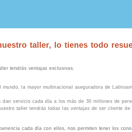
estro taller, lo tienes todo resue
ller tendrás ventajas exclusivas.
l mundo, la mayor multinacional aseguradora de Latinoam
 dan servicio cada día a los más de 30 millones de per
uestro taller tendrás todas las ventajas de ser cliente de
eriencia cada día con ellos, nos permiten tener los cono