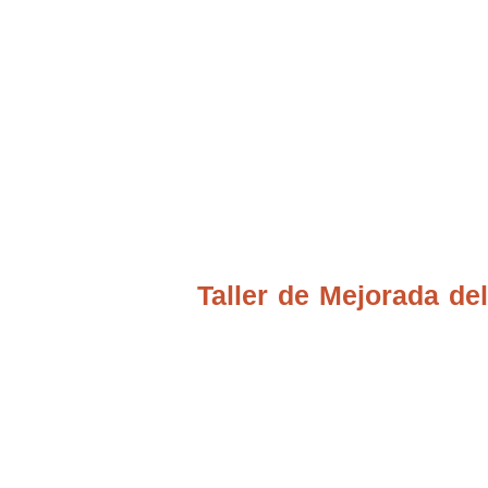
Ubicación Talleres
Taller de Mejorada d