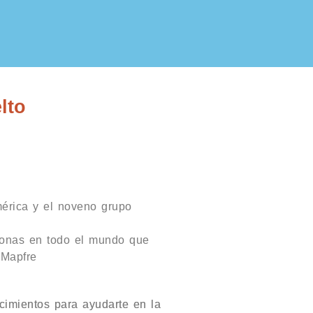
lto
érica y el noveno grupo
sonas en todo el mundo que
 Mapfre
cimientos para ayudarte en la