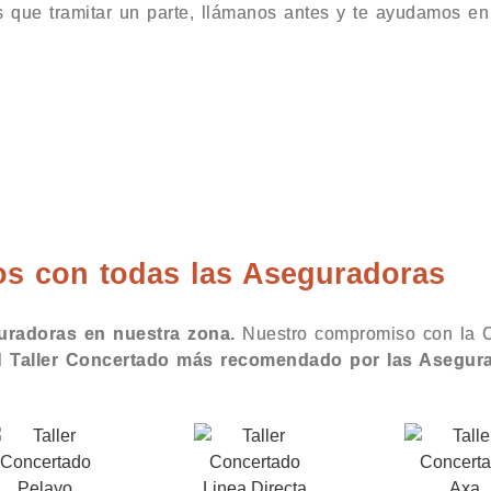
s que tramitar un parte, llámanos antes y te ayudamos en l
za de España
s con todas las Aseguradoras
guradoras en nuestra zona.
Nuestro compromiso con la C
el
Taller Concertado más recomendado por las Asegur