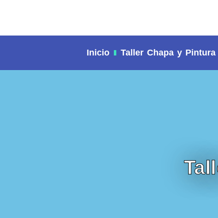
contenido
Inicio
Taller Chapa y Pintura
Tal