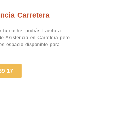
encia Carretera
 tu coche, podrás traerlo a
 de Asistencia en Carretera pero
os espacio disponible para
39 17