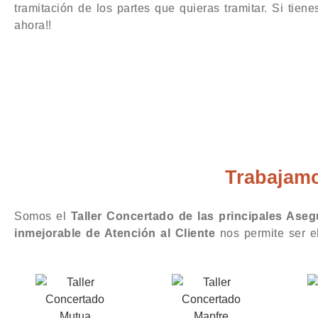
tramitación de los partes que quieras tramitar. Si tiene
ahora!!
Taller Mapfre Pla
Trabajamo
Somos el
Taller Concertado de las principales Ase
inmejorable de Atención al Cliente
nos permite ser 