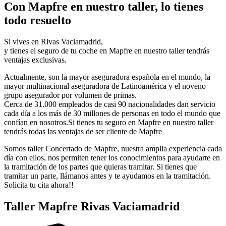
Con Mapfre en nuestro taller, lo tienes
todo resuelto
Si vives en Rivas Vaciamadrid,
y tienes el seguro de tu coche en Mapfre en nuestro taller tendrás
ventajas exclusivas.
Actualmente, son la mayor aseguradora española en el mundo, la
mayor multinacional aseguradora de Latinoamérica y el noveno
grupo asegurador por volumen de primas.
Cerca de 31.000 empleados de casi 90 nacionalidades dan servicio
cada día a los más de 30 millones de personas en todo el mundo que
confían en nosotros.Si tienes tu seguro en Mapfre en nuestro taller
tendrás todas las ventajas de ser cliente de Mapfre
Somos taller Concertado de Mapfre, nuestra amplia experiencia cada
día con ellos, nos permiten tener los conocimientos para ayudarte en
la tramitación de los partes que quieras tramitar. Si tienes que
tramitar un parte, llámanos antes y te ayudamos en la tramitación.
Solicita tu cita ahora!!
Taller Mapfre Rivas Vaciamadrid