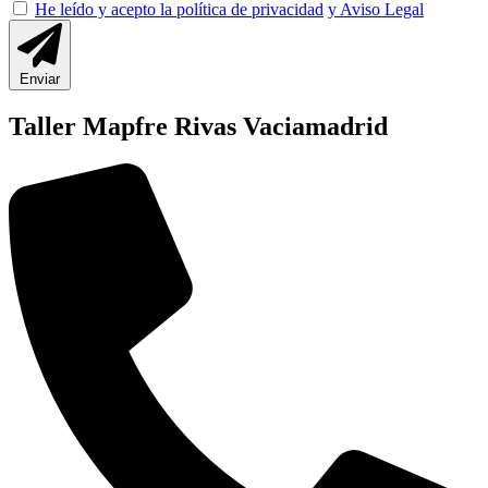
He leído y acepto la política de privacidad
y Aviso Legal
Enviar
Taller Mapfre Rivas Vaciamadrid