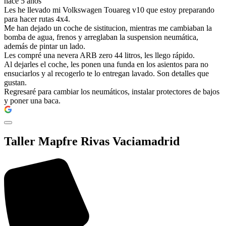
hace 5 años
Les he llevado mi Volkswagen Touareg v10 que estoy preparando
para hacer rutas 4x4.
Me han dejado un coche de sistitucion, mientras me cambiaban la
bomba de agua, frenos y arreglaban la suspension neumática,
además de pintar un lado.
Les compré una nevera ARB zero 44 litros, les llego rápido.
Al dejarles el coche, les ponen una funda en los asientos para no
ensuciarlos y al recogerlo te lo entregan lavado. Son detalles que
gustan.
Regresaré para cambiar los neumáticos, instalar protectores de bajos
y poner una baca.
Taller Mapfre Rivas Vaciamadrid