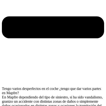
Tengo varios desperfectos en el coche ¿tengo que dar varios partes
en Mapfre?
En Mapfre dependiendo del tipo de siniestro, si ha sido vandalismo,
granizo un accidente con distintas zonas de daños o simplemente
daños ocasionados en distintas zonas y ocasiones la tramitación del