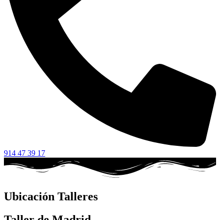
914 47 39 17
Ubicación Talleres
Taller de Madrid