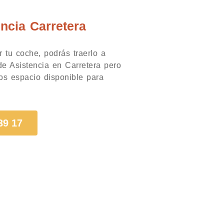
encia Carretera
 tu coche, podrás traerlo a
 de Asistencia en Carretera pero
os espacio disponible para
39 17