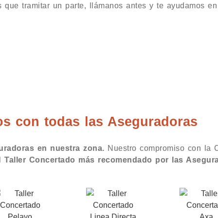
s que tramitar un parte, llámanos antes y te ayudamos en l
n Bernardo
s con todas las Aseguradoras
guradoras en nuestra zona.
Nuestro compromiso con la C
el
Taller Concertado más recomendado por las Asegur