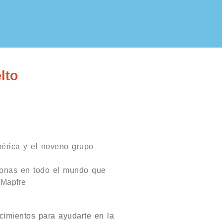
lto
érica y el noveno grupo
sonas en todo el mundo que
 Mapfre
cimientos para ayudarte en la