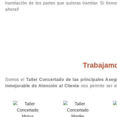
tramitación de los partes que quieras tramitar. Si tiene
ahora!!
Taller Mapfre Sa
Trabajamo
Somos el
Taller Concertado de las principales Ase
inmejorable de Atención al Cliente
nos permite ser 