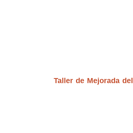
Ubicación Talleres
Taller de Mejorada d