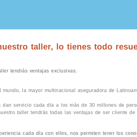
estro taller, lo tienes todo resue
ller tendrás ventajas exclusivas.
l mundo, la mayor multinacional aseguradora de Latinoam
 dan servicio cada día a los más de 30 millones de per
uestro taller tendrás todas las ventajas de ser cliente de
eriencia cada día con ellos, nos permiten tener los cono