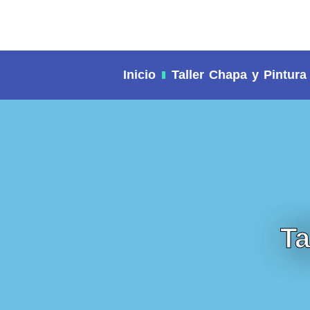
contenido
Inicio
Taller Chapa y Pintura
Ta