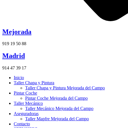
Mejorada
919 19 50 88
Madrid
914 47 39 17
Inicio
Taller Chapa y Pintura
Taller Chapa y Pintura Mejorada del Campo
Pintar Coche
Pintar Coche Mejorada del Campo
Taller Mecánico
Taller Mecánico Mejorada del Campo
Aseguradoras
Taller Mapfre Mejorada del Campo
Contacto