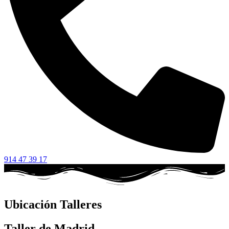
914 47 39 17
Ubicación Talleres
Taller de Madrid