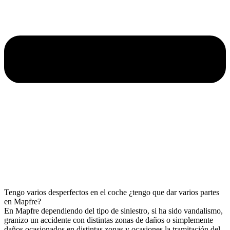
Tengo varios desperfectos en el coche ¿tengo que dar varios partes
en Mapfre?
En Mapfre dependiendo del tipo de siniestro, si ha sido vandalismo,
granizo un accidente con distintas zonas de daños o simplemente
daños ocasionados en distintas zonas y ocasiones la tramitación del