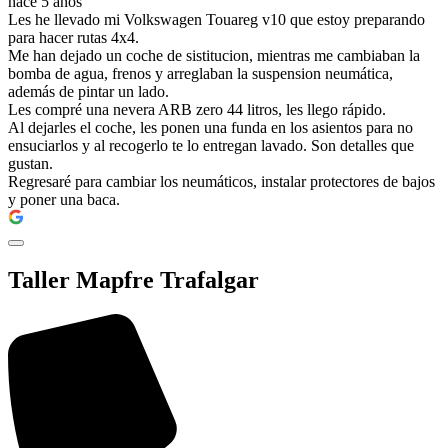
hace 5 años
Les he llevado mi Volkswagen Touareg v10 que estoy preparando
para hacer rutas 4x4.
Me han dejado un coche de sistitucion, mientras me cambiaban la
bomba de agua, frenos y arreglaban la suspension neumática,
además de pintar un lado.
Les compré una nevera ARB zero 44 litros, les llego rápido.
Al dejarles el coche, les ponen una funda en los asientos para no
ensuciarlos y al recogerlo te lo entregan lavado. Son detalles que
gustan.
Regresaré para cambiar los neumáticos, instalar protectores de bajos
y poner una baca.
Taller Mapfre Trafalgar