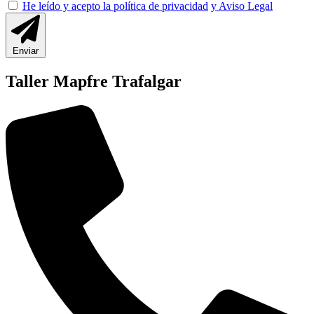
He leído y acepto la política de privacidad
y Aviso Legal
Enviar
Taller Mapfre Trafalgar