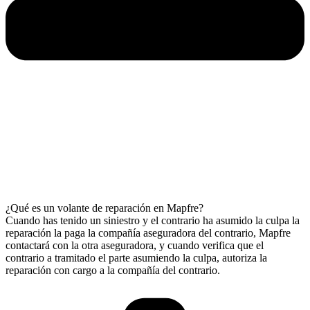
¿Qué es un volante de reparación en Mapfre?
Cuando has tenido un siniestro y el contrario ha asumido la culpa la
reparación la paga la compañía aseguradora del contrario, Mapfre
contactará con la otra aseguradora, y cuando verifica que el
contrario a tramitado el parte asumiendo la culpa, autoriza la
reparación con cargo a la compañía del contrario.