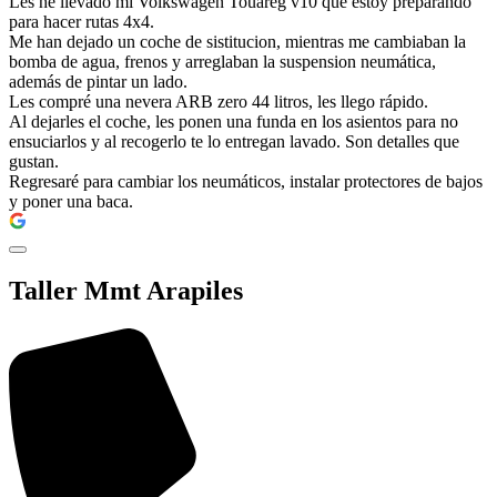
Les he llevado mi Volkswagen Touareg v10 que estoy preparando
para hacer rutas 4x4.
Me han dejado un coche de sistitucion, mientras me cambiaban la
bomba de agua, frenos y arreglaban la suspension neumática,
además de pintar un lado.
Les compré una nevera ARB zero 44 litros, les llego rápido.
Al dejarles el coche, les ponen una funda en los asientos para no
ensuciarlos y al recogerlo te lo entregan lavado. Son detalles que
gustan.
Regresaré para cambiar los neumáticos, instalar protectores de bajos
y poner una baca.
Taller Mmt Arapiles