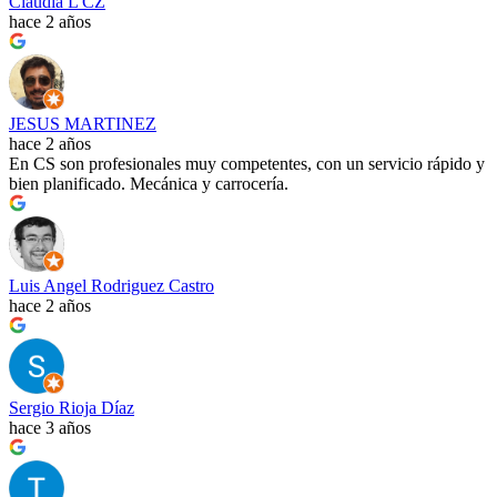
Claudia L CZ
hace 2 años
JESUS MARTINEZ
hace 2 años
En CS son profesionales muy competentes, con un servicio rápido y
bien planificado. Mecánica y carrocería.
Luis Angel Rodriguez Castro
hace 2 años
Sergio Rioja Díaz
hace 3 años