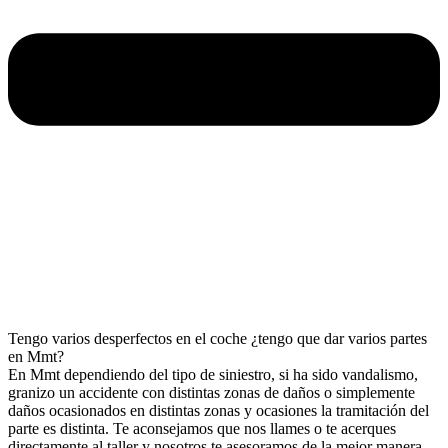
Tengo varios desperfectos en el coche ¿tengo que dar varios partes
en Mmt?
En Mmt dependiendo del tipo de siniestro, si ha sido vandalismo,
granizo un accidente con distintas zonas de daños o simplemente
daños ocasionados en distintas zonas y ocasiones la tramitación del
parte es distinta. Te aconsejamos que nos llames o te acerques
directamente al taller y nosotros te asesoramos de la mejor manera