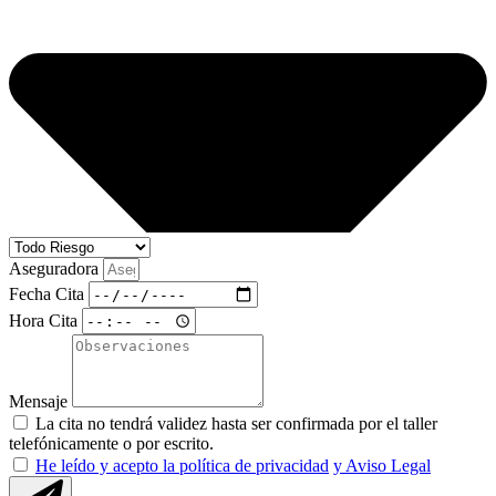
Aseguradora
Fecha Cita
Hora Cita
Mensaje
La cita no tendrá validez hasta ser confirmada por el taller
telefónicamente o por escrito.
He leído y acepto la política de privacidad
y Aviso Legal