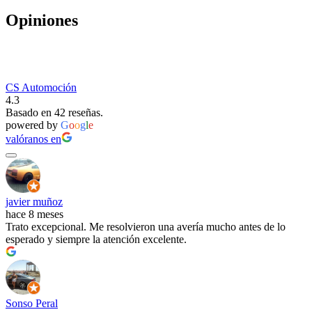
Opiniones
CS Automoción
4.3
Basado en 42 reseñas.
powered by
G
o
o
g
l
e
valóranos en
javier muñoz
hace 8 meses
Trato excepcional. Me resolvieron una avería mucho antes de lo
esperado y siempre la atención excelente.
Sonso Peral