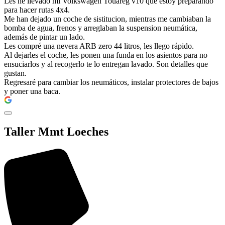
Les he llevado mi Volkswagen Touareg v10 que estoy preparando
para hacer rutas 4x4.
Me han dejado un coche de sistitucion, mientras me cambiaban la
bomba de agua, frenos y arreglaban la suspension neumática,
además de pintar un lado.
Les compré una nevera ARB zero 44 litros, les llego rápido.
Al dejarles el coche, les ponen una funda en los asientos para no
ensuciarlos y al recogerlo te lo entregan lavado. Son detalles que
gustan.
Regresaré para cambiar los neumáticos, instalar protectores de bajos
y poner una baca.
Taller Mmt Loeches