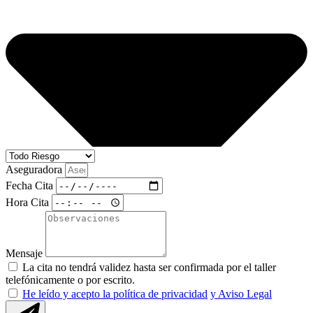
Aseguradora
Fecha Cita
Hora Cita
Mensaje
La cita no tendrá validez hasta ser confirmada por el taller
telefónicamente o por escrito.
He leído y acepto la política de privacidad
y Aviso Legal