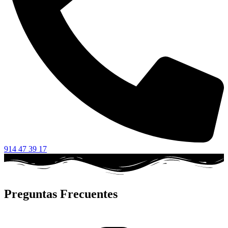
914 47 39 17
Preguntas Frecuentes