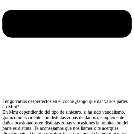
Tengo varios desperfectos en el coche ¿tengo que dar varios partes
en Mmt?
En Mmt dependiendo del tipo de siniestro, si ha sido vandalismo,
granizo un accidente con distintas zonas de daños o simplemente
daños ocasionados en distintas zonas y ocasiones la tramitación del
parte es distinta. Te aconsejamos que nos llames o te acerques
directamente al taller y nosotros te asesoramos de la mejor manera