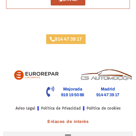
Taller Mmt Trafalgar
914 47 39 17
Mejorada
Madrid
919 19 50 88
914 47 39 17
Aviso Legal
Política de Privacidad
Política de cookies
Enlaces de interés