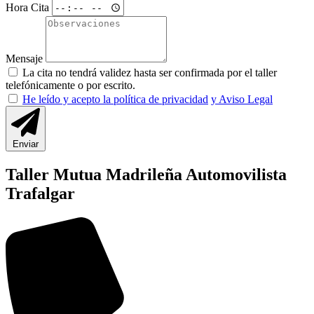
Hora Cita
Mensaje
La cita no tendrá validez hasta ser confirmada por el taller
telefónicamente o por escrito.
He leído y acepto la política de privacidad
y Aviso Legal
Enviar
Taller Mutua Madrileña Automovilista
Trafalgar