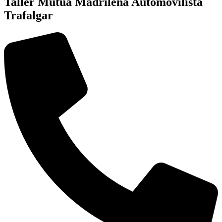
Taller Mutua Madrileña Automovilista
Trafalgar